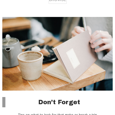
Don’t Forget
Tips on what to look for that make or break a trip