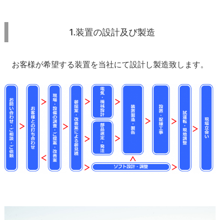
1.装置の設計及び製造
お客様が希望する装置を当社にて設計し製造致します。